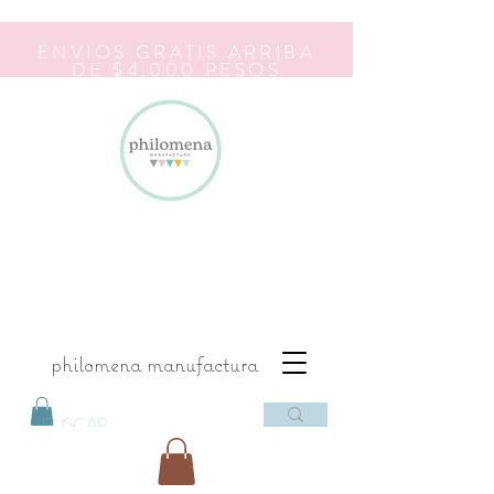
ENVIOS GRATIS ARRIBA
DE $4,000 PESOS
philomena manufactura