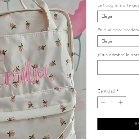
of
La tipografía q te gu
Elegir
En qué color bordam
Elegir
¿Qué nombre le bord
Cantidad
*
Ag