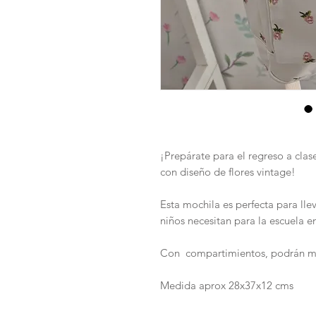
¡Prepárate para el regreso a clas
con diseño de flores vintage!
Esta mochila es perfecta para llev
niños necesitan para la escuela e
Con compartimientos, podrán ma
Medida aprox 28x37x12 cms