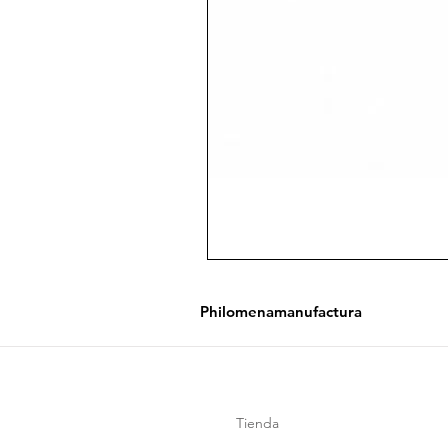
Philomenamanufactura
Tienda