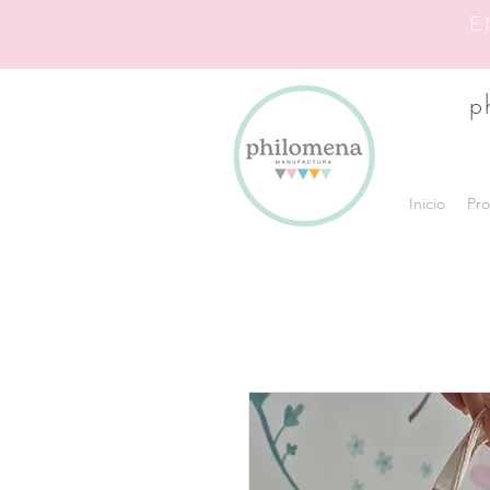
E
p
Inicio
Pro