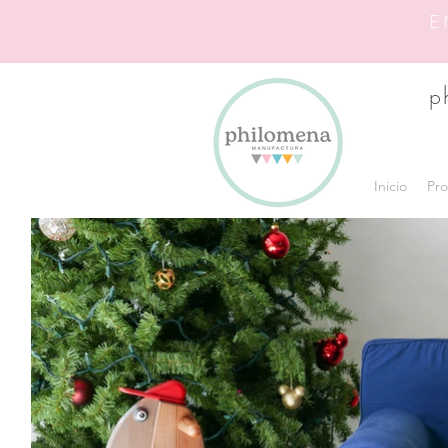
E
p
Inicio
Pro