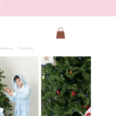
OS
 cambios
Contacto