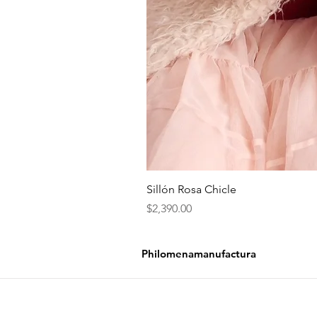
Sillón Rosa Chicle
Precio
$2,390.00
Philomenamanufactura