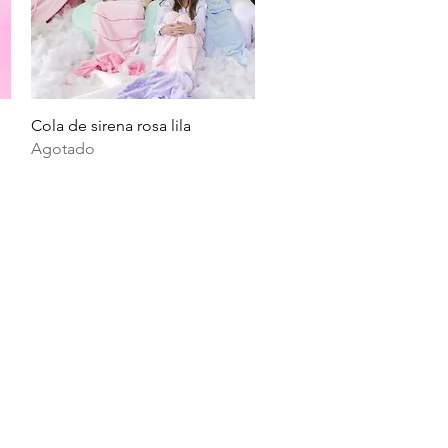
Vista rápida
Cola de sirena rosa lila
Agotado