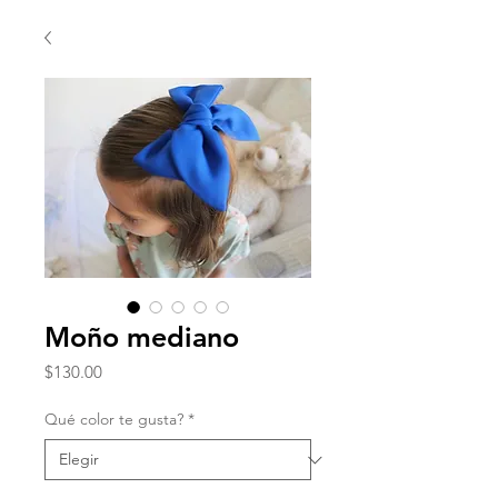
Moño mediano
Precio
$130.00
Qué color te gusta?
*