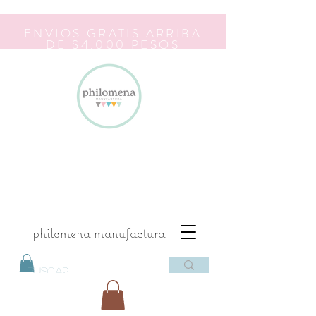
ENVIOS GRATIS ARRIBA
DE $4,000 PESOS
philomena manufactura