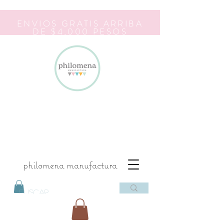
ENVIOS GRATIS ARRIBA
DE $4,000 PESOS
philomena manufactura