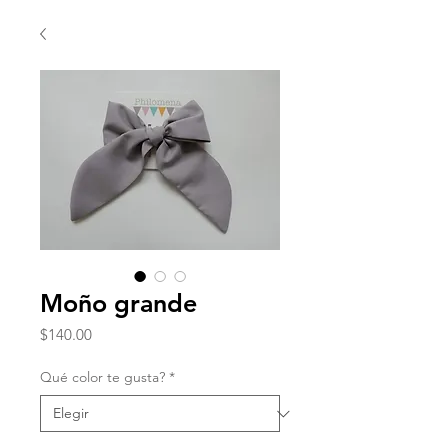
Moño grande
Precio
$140.00
Qué color te gusta?
*