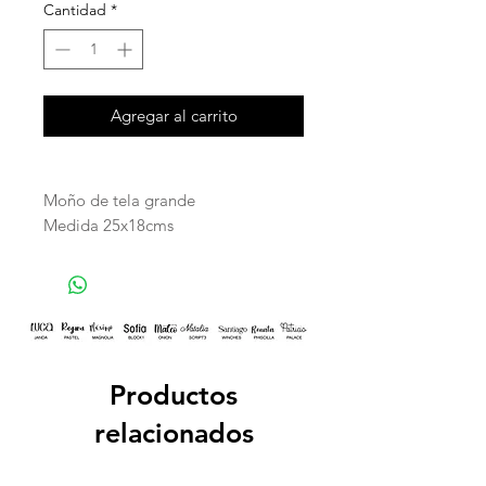
Cantidad
*
Agregar al carrito
Moño de tela grande
Medida 25x18cms
Productos
relacionados