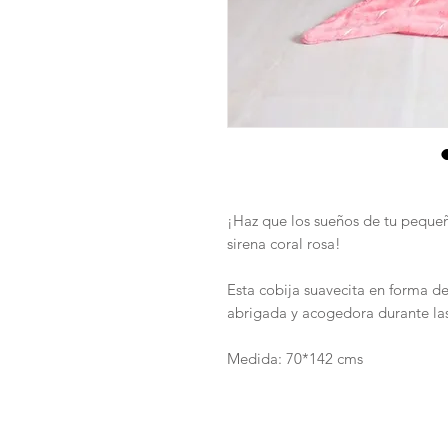
¡Haz que los sueños de tu pequeñ
sirena coral rosa!
Esta cobija suavecita en forma de
abrigada y acogedora durante las
Medida: 70*142 cms