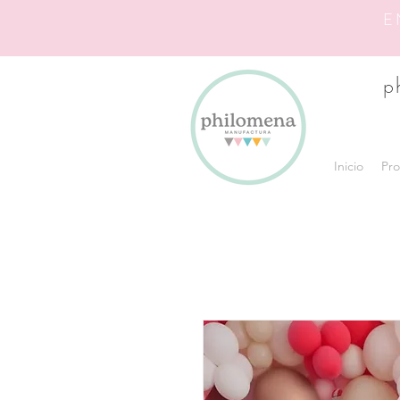
E
p
Inicio
Pro