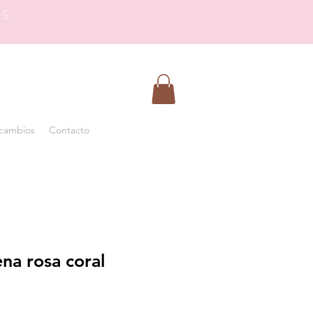
OS
 cambios
Contacto
ena rosa coral