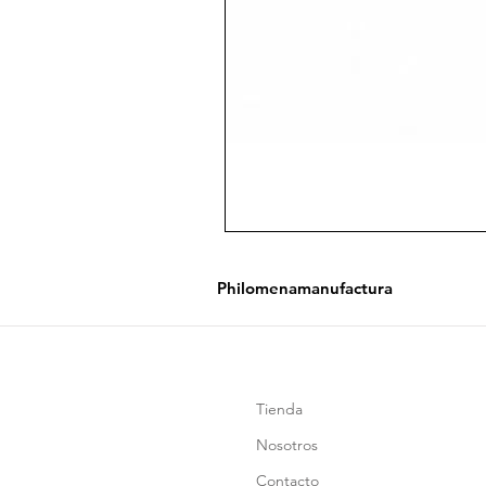
Philomenamanufactura
Tienda
Nosotros
Contacto