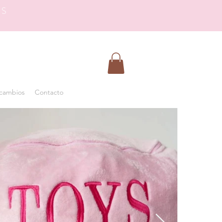
OS
 cambios
Contacto