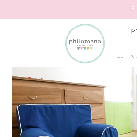
E
p
Inicio
Pro