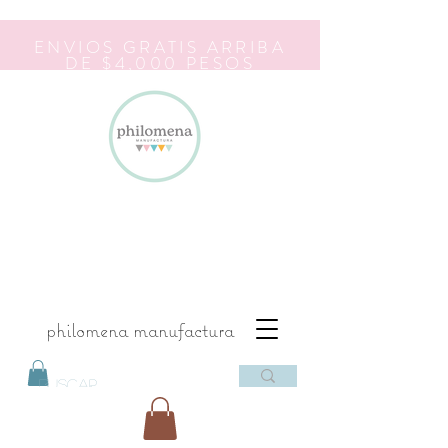
ENVIOS GRATIS ARRIBA
DE $4,000 PESOS
philomena manufactura