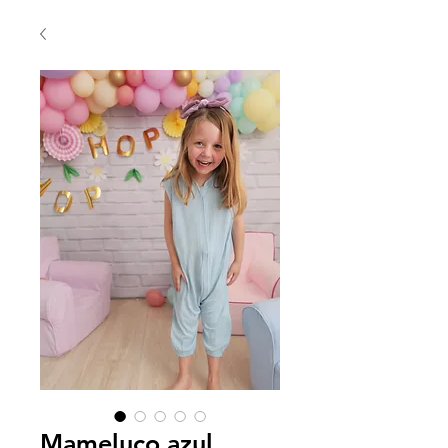
Mameluco azul