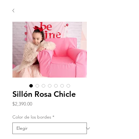
Sillón Rosa Chicle
Precio
$2,390.00
Color de los bordes
*