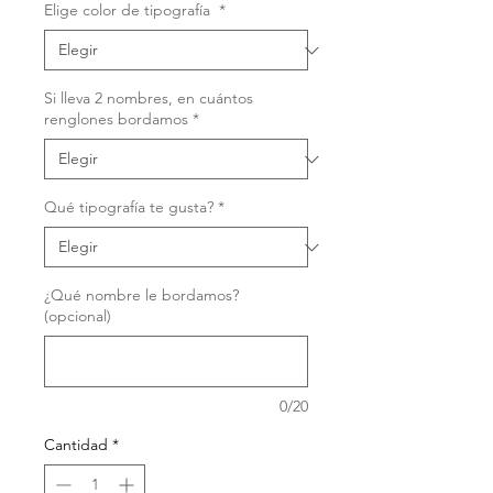
Elige color de tipografía
*
Si lleva 2 nombres, en cuántos
renglones bordamos
*
Qué tipografía te gusta?
*
¿Qué nombre le bordamos?
(opcional)
0/20
Cantidad
*