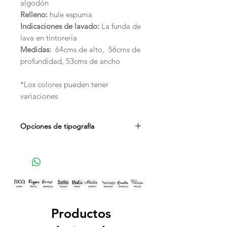
algodón
Relleno:
hule espuma
Indicaciones de lavado:
La funda de
lava en tintorería
Medidas:
64cms de alto, 56cms de
profundidad, 53cms de ancho
*Los colores pueden tener
variaciones
Opciones de tipografía
Productos