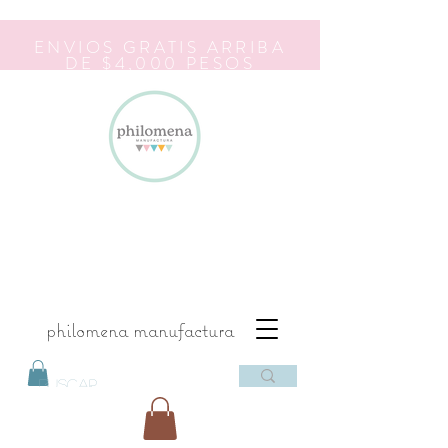
ENVIOS GRATIS ARRIBA
DE $4,000 PESOS
philomena manufactura