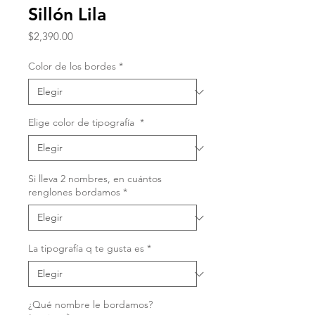
Sillón Lila
Precio
$2,390.00
Color de los bordes
*
Elige color de tipografía
*
Si lleva 2 nombres, en cuántos
renglones bordamos
*
La tipografía q te gusta es
*
¿Qué nombre le bordamos?