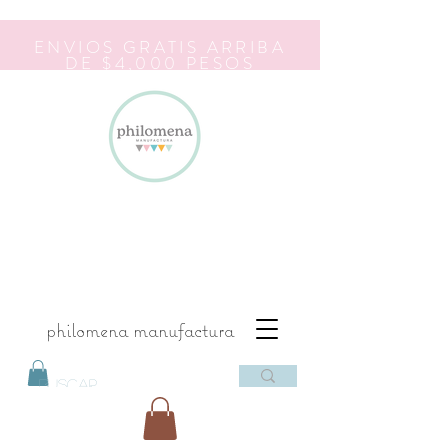
ENVIOS GRATIS ARRIBA
DE $4,000 PESOS
philomena manufactura