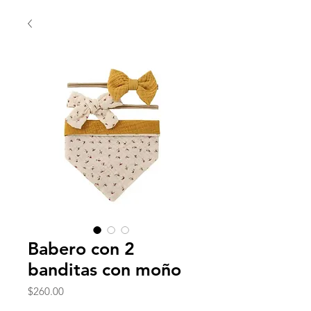
Babero con 2
banditas con moño
Precio
$260.00