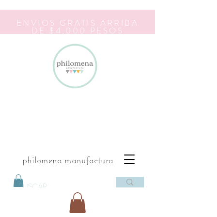
ENVIOS GRATIS ARRIBA
DE $4,000 PESOS
philomena manufactura